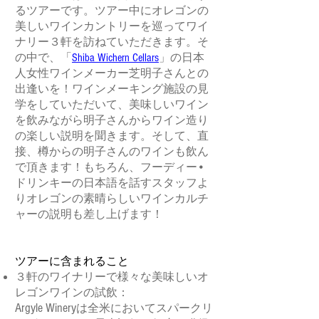
るツアーです。ツアー中にオレゴンの
美しいワインカントリーを巡ってワイ
ナリー３軒を訪ねていただきます。そ
の中で、「
Shiba Wichern Cellars
」の日本
人女性ワインメーカー芝明子さんとの
出逢いを！ワインメーキング施設の見
学をしていただいて、美味しいワイン
を飲みながら明子さんからワイン造り
の楽しい説明を聞きます。そして、直
接、樽からの明子さんのワインも飲ん
で頂きます！もちろん、フーディー•
ドリンキーの日本語を話すスタッフよ
りオレゴンの素晴らしいワインカルチ
ャーの説明も差し上げます！
ツアーに含まれること
３軒のワイナリーで様々な美味しいオ
レゴンワインの試飲：
Argyle Winery
は
全米においてスパークリ