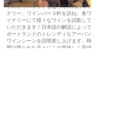
ドのネイバフッドを巡って市内のワイ
ナリー、ワインバー３軒を訪ね、各ワ
イナリーにて様々なワインを試飲して
いただきます！日本語の解説によって
ポートランドのトレンディなアーバン
ワインシーンを説明差し上げます。時
間は限られた方々にこの美味しく手頃
な値段のツアーはオススメ！
ツアーに含まれること
３軒のワイナリーで様々な美味しいオ
レゴンワインの試飲
（エ）
ワインテースティングの説明
ワイナリー職人またはスタッフによる
ご説明
日本語による通訳及び解説
ツアーの日程