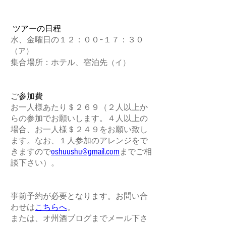
ツアーの日程
水、金曜日の１２：００−１７：３０
（ア）
集合場所：ホテル、宿泊先
（イ）
ご参加費
お一人様あたり＄２６９（２人以上か
らの参加でお願いします。４人以上の
場合、お一人様＄２４９をお願い致し
ます。なお、１人参加のアレンジをで
oshuushu@gmail.com
きますので
までご相
談下さい）。​
事前予約が必要となります。お問い合
わせは
こちらへ
。
または、オ州酒ブログまでメール下さ