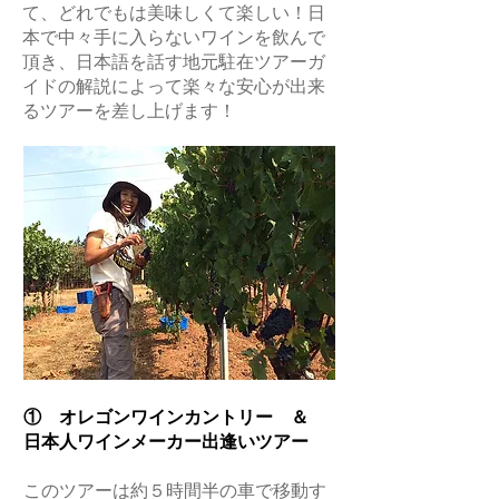
て、どれでもは美味しくて楽しい！日
本で中々手に入らないワインを飲んで
頂き、日本語を話す地元駐在ツアーガ
イドの解説によって楽々な安心が出来
るツアーを差し上げます！
① オレゴンワインカントリー ＆
日本人ワインメーカー出逢いツアー
このツアーは約５時間半の車で移動す