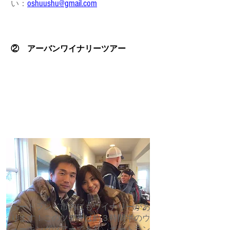
oshuushu@gmail.com
い：
② アーバンワイナリーツアー
ポートランド市内にもワイナリーがあ
ります！このツアーは約３時間半のウ
ォーキングツアーであり、ポートラン