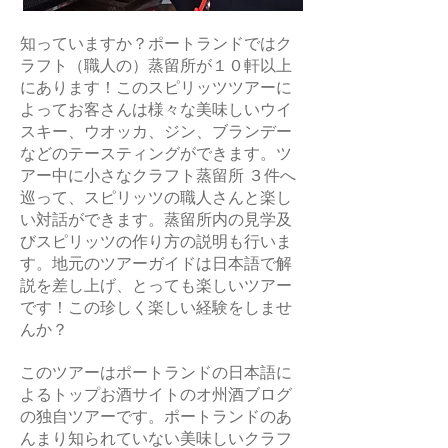
知っていますか？ポートランドではク
ラフト（職人の）蒸留所が１０軒以上
にあります！このスピリッツツアーに
よってお客さんは様々な美味しいウイ
スキー、ウオッカ、ジン、ブランデー
などのテースティングができます。ツ
アー中に小さなクラフト蒸留所 ３件へ
巡って、スピリッツの職人さんと楽し
い対話ができます。蒸留所内の見学及
びスピリッツの作り方の説明も行いま
す。地元のツアーガイドは日本語で解
説を差し上げ、とっても楽しいツアー
です！この珍しく楽しい経験をしませ
んか？
このツアーはポートランドの日本語に
よるトップお酒サイトのオ州酒ブログ
の独自ツアーです。ポートランドのあ
んまり知られていない美味しいクラフ