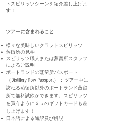
トスピリッツシーンを紹介差し上げま
す！
ツアーに含まれること
様々な美味しいクラフトスピリッツ
蒸留所の見学
スピリッツ職人または蒸留所スタッフ
によるご説明
ポートランドの蒸留所パスポート
（Distillery Row Passport）：
ツアー中に
訪ねる蒸留所以外のポートランド蒸留
所で無料試飲ができます。スピリッツ
を買うように＄５のギフトカードも差
し上げます！
日本語による通訳及び解説