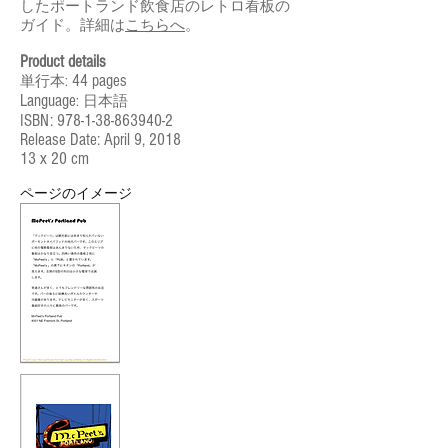
したポートランド飲食店のレトロ看板の
ガイド。
​詳細は
こちらへ
。
Product details
44 pages
単行本:
Language
: 日本語
ISBN:
978-1-38-863940-2
Release Date: April 9, 2018
13 x 20 cm
​ページのイメージ