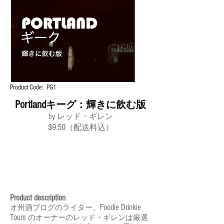
Product Code: PG1
Portland
キーグ：輝きに飲む版
by レッド・ギレン
$9.50
（配送料込）
Product description
Foodie Drinkie
オ州酒ブログのライター、
Tours
のオーナーのレッド・ギレンは厳選