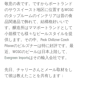
敬意の表です。ですからポートランド
のサウスイースト地区に位置するWCGC
のタップルームのインテリアは昔の食
品関連品で飾れて、結構格好いいで
す。醸造所はママポートランドとして
小規模でも様々なビールスタイルを提
供します。その中、Peck Chillzner Czech 
Pilsnerのピルズナーは特に好評です。最
近、WCGCのビールは日本上陸して、
Evergreen Imports
はその輸入会社です。
先日、チャリーさんとメール取材をし
て彼は教えたことを共有します：