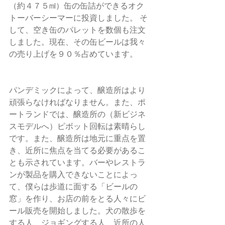
（約４７５ml）缶の缶詰ができるオク
トーバーシーマーに投資しました。 そ
して、空き缶のパレットを数個も注文
しました。現在、その缶ビールは我々
の売り上げを９０％占めています。
パンデミックによって、醸造所はより
頑張らなければなりません。また、ポ
ートランドでは、醸造所の（新ビジネ
スモデルへ）ピボット回転は素晴らし
です。また、醸造所は地元に重点を置
き、近所に焦点を当てる必要があるこ
とも示されています。バーやレストラ
ンが製品を購入できないことによっ
て、僕らは歩道に面する「ビールの
窓」を作り、お店の前をとる人々にビ
ール販売を開始しました。犬の散歩を
する人、ジョギングする人、近所の人