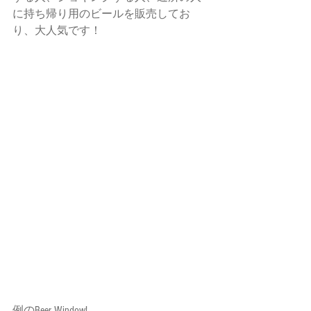
に持ち帰り用のビールを販売してお
り、大人気です！
例のBeer Window!