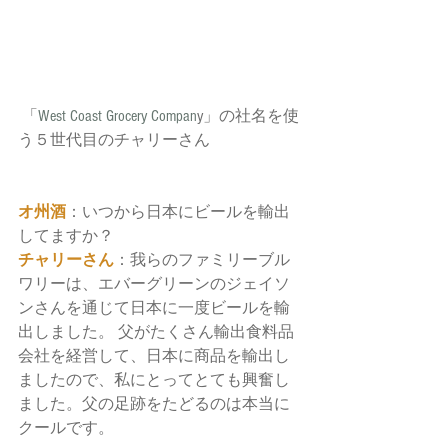
 「
West Coast Grocery Compan
y」の社名を使
う５世代目のチャリーさん
オ州酒
：いつから日本にビールを輸出
してますか？
チャリーさん
：我らのファミリーブル
ワリーは、エバーグリーンのジェイソ
ンさんを通じて日本に一度ビールを輸
出しました。 父がたくさん輸出食料品
会社を経営して、日本に商品を輸出し
ましたので、私にとってとても興奮し
ました。父の足跡をたどるのは本当に
クールです。