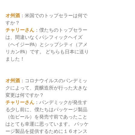
オ州酒
：米国でのトップセラーは何で
すか？
チャリーさん
：僕たちのトップセラー
は、間違いなくパシフィックヘイズ
（ヘイジーIPA）とシップシティ（アメ
リカンIPA）です。 どちらも日本に送り
ました！
オ州酒
：コロナウイルスのパンデミッ
クによって、貴醸造所が行った大きな
変更は何ですか？
チャリーさん
：パンデミックが発生す
る少し前に、僕たちはパッケージ製品
（缶ビール）を発売寸前であったこと
はとても幸運に思っています。 パッケ
ージ製品を提供するために１６オンス