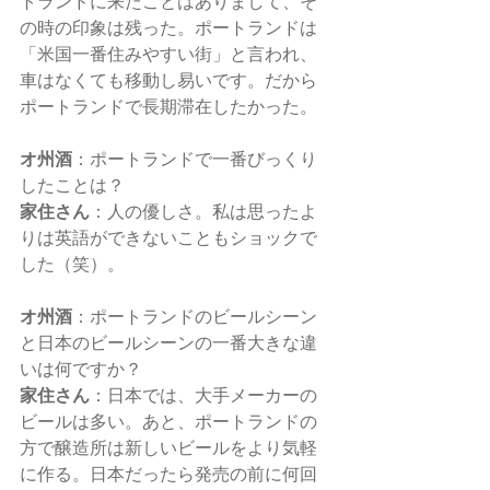
トランドに来たことはありまして、そ
の時の印象は残った。ポートランドは
「米国一番住みやすい街」と言われ、
車はなくても移動し易いです。だから
ポートランドで長期滞在したかった。
オ州酒
：ポートランドで一番びっくり
したことは？
家住さん
：人の優しさ。私は思ったよ
りは英語ができないこともショックで
した（笑）。
オ州酒
：ポートランドのビールシーン
と日本のビールシーンの一番大きな違
いは何ですか？
家住さん
：日本では、大手メーカーの
ビールは多い。あと、ポートランドの
方で醸造所は新しいビールをより気軽
に作る。日本だったら発売の前に何回