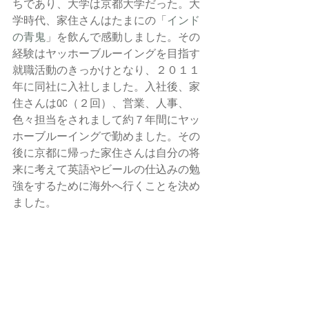
ちであり、大学は京都大学だった。大
学時代、家住さんはたまにの「
インド
の青鬼
」を飲んで感動しました。その
経験はヤッホーブルーイングを目指す
就職活動のきっかけとなり、２０１１
年に同社に入社しました。入社後、家
住さんはQC（２回）、営業、人事、
色々担当をされまして約７年間にヤッ
ホーブルーイングで勤めました。その
後に京都に帰った家住さんは自分の将
来に考えて英語やビールの仕込みの勉
強をするために海外へ行くことを決め
ました。