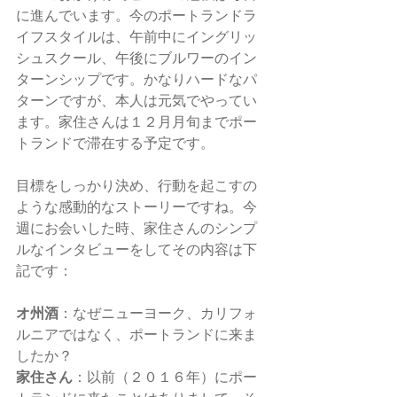
に進んでいます。今のポートランドラ
イフスタイルは、午前中にイングリッ
シュスクール、午後にブルワーのイン
ターンシップです。かなりハードなパ
ターンですが、本人は元気でやってい
ます。家住さんは１２月月旬までポー
トランドで滞在する予定です。
目標をしっかり決め、行動を起こすの
ような感動的なストーリーですね。今
週にお会いした時、家住さんのシンプ
ルなインタビューをしてその内容は下
記です：
オ州酒
：なぜニューヨーク、カリフォ
ルニアではなく、ポートランドに来ま
したか？
家住さん
：以前（２０１６年）にポー