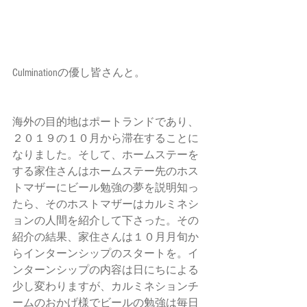
Culminationの優し皆さんと。 
海外の目的地はポートランドであり、
２０１９の１０月から滞在することに
なりました。そして、ホームステーを
する家住さんはホームステー先のホス
トマザーにビール勉強の夢を説明知っ
たら、そのホストマザーはカルミネシ
ョンの人間を紹介して下さった。その
紹介の結果、家住さんは１０月月旬か
らインターンシップのスタートを。イ
ンターンシップの内容は日にちによる
少し変わりますが、カルミネションチ
ームのおかげ様でビールの勉強は毎日