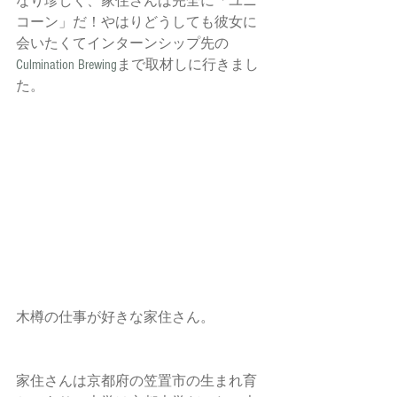
なり珍しく、家住さんは完全に「ユニ
コーン」だ！やはりどうしても彼女に
会いたくてインターンシップ先の
Culmination Brewing
まで取材しに行きまし
た。
木樽の仕事が好きな家住さん。 
家住さんは京都府の笠置市の生まれ育