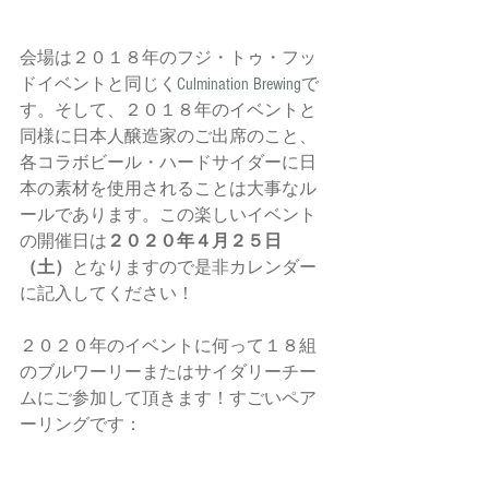
会場は２０１８年のフジ・トゥ・フッ
ドイベントと同じく
Culmination Brewing
で
す。そして、２０１８年のイベントと
同様に日本人醸造家のご出席のこと、
各コラボビール・ハードサイダーに日
本の素材を使用されることは大事なル
ールであります。この楽しいイベント
の開催日は
２０２０年４月２５日
（土）
となりますので是非カレンダー
に記入してください！
２０２０年のイベントに何って１８組
のブルワーリーまたはサイダリーチー
ムにご参加して頂きます！すごいペア
ーリングです：