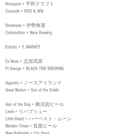
Boneyard + 平和クラフト 
Cascade + RISE & WN
Breakside + 伊勢角屋 
Culmination + Nara Brewing 
Ecliptic + Y. MARKET
Ex Novo + 志賀高原
Ft George + BLACK TIDE BREWING
Gigantic + ノースアイランド 
Great Notion + Son of the Smith
Hair of the Dog + 横須賀ビール
Level + リパブリュー
Little Beast + ハーベスト・ムーン
​Modern Times + 箕面ビール
New Hokkaido + Far Yeast