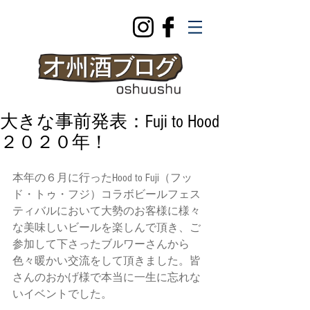
大きな事前発表：Fuji to Hood
２０２０年！
本年の６月に行ったHood to Fuji（フッ
ド・トゥ・フジ）コラボビールフェス
ティバルにおいて大勢のお客様に様々
な美味しいビールを楽しんで頂き、ご
参加して下さったブルワーさんから
色々暖かい交流をして頂きました。皆
さんのおかげ様で本当に一生に忘れな
いイベントでした。