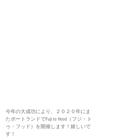
今年の大成功により、２０２０年にま
たポートランドでFuji to Hood（フジ・ト
ゥ・フッド）を開催します！嬉しいで
す！