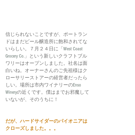
信じられないことですが、ポートラン
ドはまだビール醸造所に飽和されてな
いらしい。７月２４日に「
West Coast 
Grocery Co.
」という新しいクラフトブル
ワリーはオープンしました。社名は面
白いね。オーナーさんのご先祖様はク
ローサリーストアーの経営者だったら
しい。場所は市内ワイナリーの
Enso 
Winery
の近くです。僕はまでお邪魔して
いないが、そのうちに！
だが、ハードサイダーのパイオニアは
クローズしました。。。