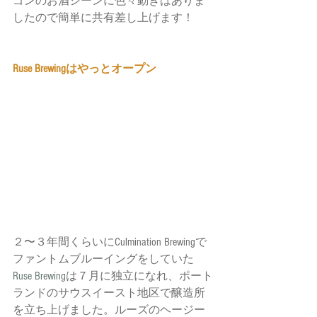
ゴンのお酒シーンに色々動きはありま
したので簡単に共有差し上げます！
Ruse Brewingはやっとオープン
２〜３年間くらいにCulmination Brewingで
ファントムブルーイングをしていた
Ruse Brewing
は７月に独立になれ、ポート
ランドのサウスイースト地区で醸造所
を立ち上げました。ルーズのヘージー