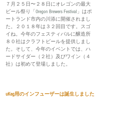
７月２５日〜２８日にオレゴンの最大
ビール祭り「
Oregon Brewers Festival
」はポ
ートランド市内の川添に開催されまし
た。２０１８年は３２回目です。スゴ
イね。今年のフェスティバルに醸造所
８０社はクラフトビールを提供しまし
た。そして、今年のイベントでは、ハ
ードサイダー（２社）及びワイン（４
社）は初めて登場しました。
uKeg用のインフューザーは誕生しました