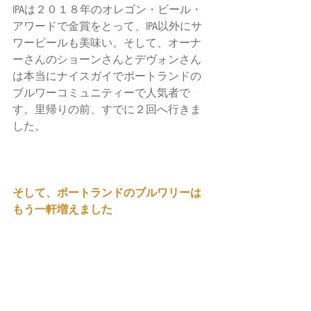
IPAは２０１８年のオレゴン・ビール・
アワードで金賞をとって、IPA以外にサ
ワービールも美味い。そして、オーナ
ーさんのショーンさんとデヴォンさん
は本当にナイスガイでポートランドの
ブルワーコミュニティーで人気者で
す。里帰りの前、すでに２回へ行きま
した。
そして、ポートランドのブルワリーは
もう一軒増えました