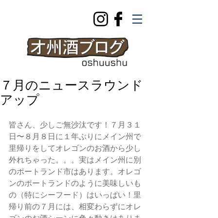
７月のニュースラウンド
アップ
皆さん、少しご無沙汰です！７月３１
日〜８月８日に１年ぶりにメイン州で
里帰りをしてオレゴンのお酒から少し
外れちゃった。。。実はメイン州に別
のポートランド市はあります。オレゴ
ンのポートランドのように美味しいも
の（特にシーフード）はいっぱい！里
帰り前の７月には、相変わらずにオレ