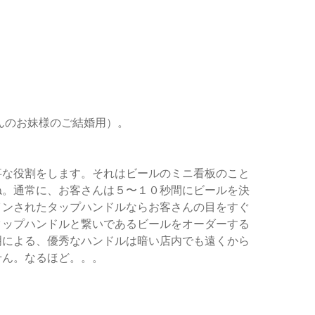
んのお妹様のご結婚用）。
事な役割をします。それはビールのミニ看板のこと
ね。通常に、お客さんは５〜１０秒間にビールを決
インされたタップハンドルならお客さんの目をすぐ
タップハンドルと繋いであるビールをオーダーする
明による、優秀なハンドルは暗い店内でも遠くから
せん。なるほど。。。