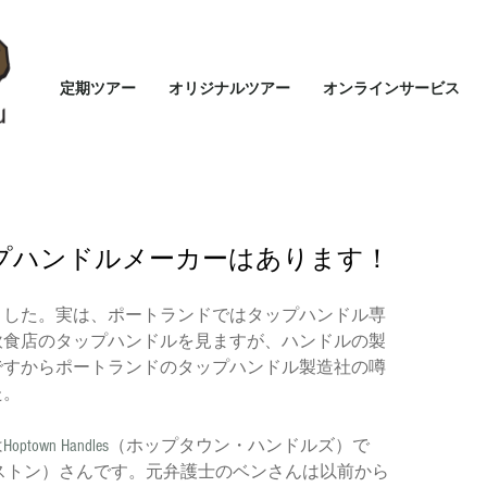
定期ツアー
オリジナルツアー
オンラインサービス
プハンドルメーカーはあります！
ました。実は、ポートランドではタップハンドル専
飲食店のタップハンドルを見ますが、ハンドルの製
ですからポートランドのタップハンドル製造社の噂
た。
は
Hoptown Handles
（ホップタウン・ハンドルズ）で
・ウェストン）さんです。元弁護士のベンさんは以前から