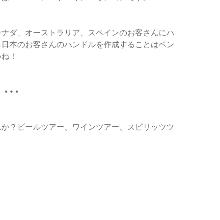
カナダ、オーストラリア、スペインのお客さんにハ
ら日本のお客さんのハンドルを作成することはベン
いね！
　•••
んか？ビールツアー、ワインツアー、スピリッツツ