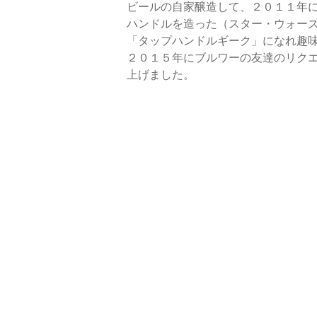
ビールの自家醸造して、２０１１年
ハンドルを造った（スター・ウォー
「タップハンドルギーク」になれ趣
２０１５年にブルワーの友達のリク
上げました。