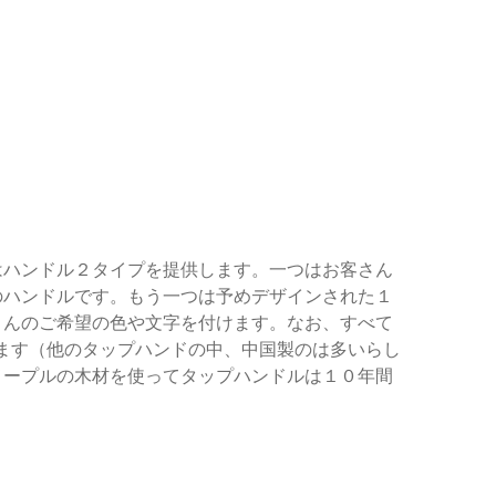
はハンドル２タイプを提供します。一つはお客さん
のハンドルです。もう一つは予めデザインされた１
さんのご希望の色や文字を付けます。なお、すべて
となっています（他のタップハンドの中、中国製のは多いらし
メープルの木材を使ってタップハンドルは１０年間