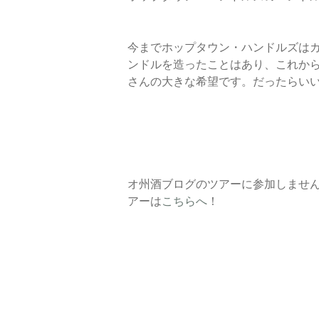
今までホップタウン・ハンドルズは
ンドルを造ったことはあり、これか
さんの大きな希望です。だったらい
         　　　　　　　　　　　　　　
オ州酒ブログのツアーに参加しませ
アーは
こちらへ
！