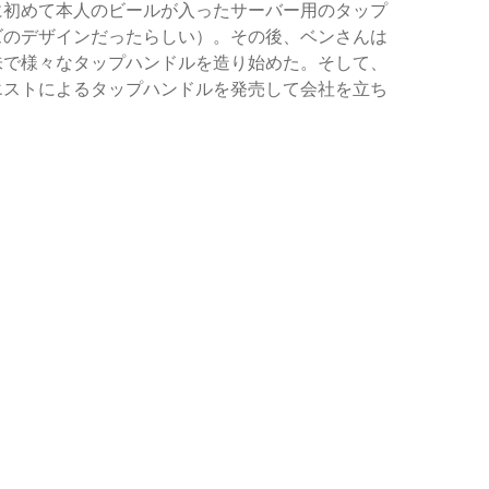
に初めて本人のビールが入ったサーバー用のタップ
ズのデザインだったらしい）。その後、ベンさんは
味で様々なタップハンドルを造り始めた。そして、
エストによるタップハンドルを発売して会社を立ち