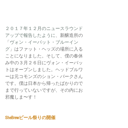
２０１７年１２月のニュースラウンド
アップで報告したように
、新醸造所の
「
ヴォン・イーバット・ブルーイン
グ
」はファット・ヘッズの場所に入る
ことになりました。そして、僕の春休
み中の３月２６日にヴォン・イーバッ
トはオープンしました。ヘッドブルワ
ーは元コモンズのション・バークさん
です。僕は日本から帰ったばかりので
まで行っていないですが、その内にお
邪魔しま〜す！
SheBrewビール祭りの開催