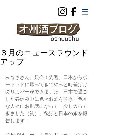
３月のニュースラウンド
アップ
みなささん、只今！先週、日本からポ
ートラドに帰ってきてやっと時差ぼけ
のリカバーができました。日本で過ご
した春休み中に色々お酒を頂き、色々
な人々にお世話になって、少し太って
きました（笑）。後ほど日本の旅を報
告します！