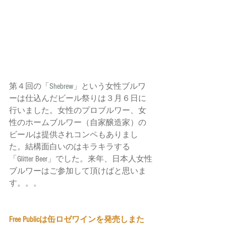
第４回の「
Shebrew
」という女性ブルワ
ーは仕込んだビール祭りは３月６日に
行いました。女性のプロブルワー、女
性のホームブルワー（自家醸造家）の
ビールは提供されコンペもありまし
た。結構面白いのはキラキラする
「Glitter Beer」でした。来年、日本人女性
ブルワーはご参加して頂けばと思いま
す。。。
Free Publicは缶ロゼワインを発売しまた