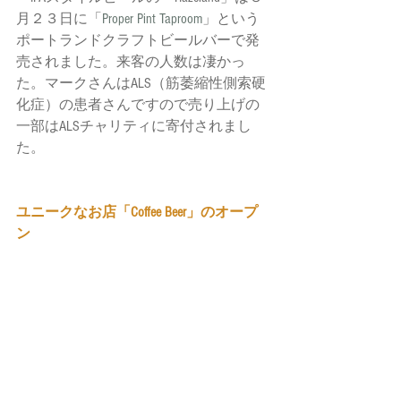
月２３日に「
Proper Pint Taproom
」という
ポートランドクラフトビールバーで発
売されました。来客の人数は凄かっ
た。マークさんはALS（筋萎縮性側索硬
化症）の患者さんですので売り上げの
一部はALSチャリティに寄付されまし
た。
ユニークなお店「Coffee Beer」のオープ
ン