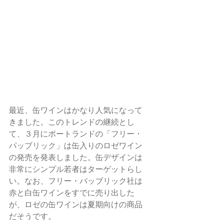
最近、缶ワインはかなり人気になって
きました。このトレンドの継続とし
て、３月にポートランドの「
フリー・
パッブリック
」は缶入りのロゼワイン
の発売を発表しました。缶デザインは
非常にシンプル若者はターゲットらし
い。なお、フリー・パッブリック社は
赤と白缶ワインをすでに売り出した
が、ロゼの缶ワインは夏期向けの商品
だそうです。