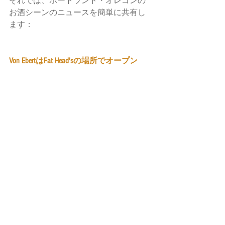
それでは、ポートランド・オレゴンの
お酒シーンのニュースを簡単に共有し
ます：
Von EbertはFat Head'sの場所でオープン