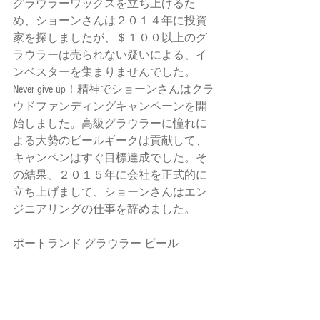
グラウラーワックスを立ち上げるた
め、ショーンさんは２０１４年に投資
家を探しましたが、＄１００以上のグ
ラウラーは売られない疑いによる、イ
ンベスターを集まりませんでした。
Never give up！精神でショーンさんはクラ
ウドファンディングキャンペーンを開
始しました。高級グラウラーに憧れに
よる大勢のビールギークは貢献して、
キャンペンはすぐ目標達成でした。そ
の結果、２０１５年に会社を正式的に
立ち上げまして、ショーンさんはエン
ジニアリングの仕事を辞めました。
ポートランド グラウラー ビール