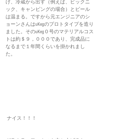
げ、冷蔵から出す（例えば、ピックニ
ック、キャンピングの場合）とビール
は温まる。ですから元エンジニアのシ
ョーンさんはuKegのプロトタイプを造り
ました。そのuKeg０号のマテリアルコス
トは約＄９，０００であり、完成品に
なるまで１年間くらいを掛かれまし
た。
 ナイス！！！