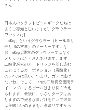
さん
日本人のクラフトビールギークたちは
よくご存知と思いますが、グラウラー
ワックスは[
「uKeg」というグラウラー（ビール量り
売り用の容器）のメーカーです。な
お、uKegは通常のグラウラーではなく、
メリットはたくさんあります。まず、
二酸化炭素のカートリッジを差し込む
ことによるカーボネション（炭酸化）
のレベルは良い。つまり、ガスは逃げ
ないね。そして、uKegの二層真空密閉ラ
イニングによるビールはより長く冷え
られます。最後に、小さなタップはあ
りますので好きな量だけを注いで残量
は美味しいのままを。高級品ですから