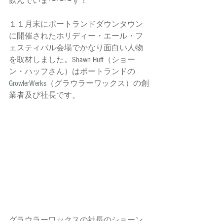
飲んでいま〜〜〜す！
１１月末にポートランドダウンタウン
に開催されたホリディー・エール・フ
ェスティバル会場でかなり面白い人物
を取材しました。Shawn Huff（ショー
ン・ハッフさん）はポートランドの
GrowlerWerks
（グラウラーワックス）の創
業者及び社長です。
グラウラーワックスの社長のショーン