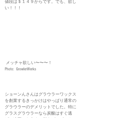
値段は＄１４９からです。でも、欲し
い！！！
 メッチャ欲しい〜〜〜！
Photo:  GrowlerWerks
ショーンんさんはグラウラーワックス
を創業するきっかけはやっぱり通常の
グラウラーのデメリットでした。特に
グラスグラウラーなら炭酸はすぐ逃