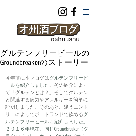
グルテンフリービールの
Groundbreakerのストーリー
４年前に本ブログは
グルテンフリービ
ールを紹介しました
。その紹介によっ
て「グルテンとは？」そしてグルテン
と関連する病気やアレルギーを簡単に
説明しました。そのあと、違うエント
リーによってポートランドで飲める
グ
ルテンフリービールも紹介しました
。
２０１６年現在、同じGroundbreaker（グ