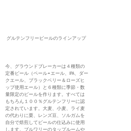
 グルテンフリービールのラインアップ
今、グラウンドブレーカーは４種類の
定番ビール（ペール•エール、IPA、ダー
クエール、ブラックベリー＆ローズヒ
ップ使用エール）と６種類に季節・数
量限定のビールを作ります。すべては
もちろん１００％グルテンフリーに認
定されています。大麦、小麦、ライ麦
の代わりに栗、レンズ豆、ソルガムを
自分で焙煎してビールの仕込みに使用
します。ブルワリーのタップルームや