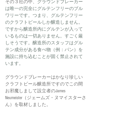
その３社の中、
グラウンドブレーカー
は唯一の完全にグルテンフリーのブル
ワリーです。つまり、グルテンフリー
のクラフトビールしか醸造しません。
ですから醸造所内にグルテンが入って
いるものは一切ありません。すごく厳
しそうです。醸造所のスタッフはグル
テン成分がある食べ物（例：パン）を
施設に持ち込むことが固く禁止されて
います。
グラウンドブレーカーはかなり珍しい
クラフトビール醸造所ですのでこの間
お邪魔しまして設立者のJames 
Neumeister（ジェームズ・ヌマイスターさ
ん）を取材しました。