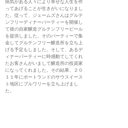
病気がある人々により幸せな人生を作
ってあげることが生きがいになりまし
た。従って、ジェームズさんはグルテ
ンフリーディナーパーティーを開催し
て彼の自家醸造グルテンフリービール
を提供しました。そのパーティーで集
金してグルテンフリー醸造所を立ち上
げる予定もしました。そして、あるデ
ィナーパーティーに時感動てしてくれ
たお客さんがいまして醸造所の投資家
になってくれました。その結果、２０
１１年にポートランドのサウスイース
ト地区にブルワリーを立ち上げまし
た。