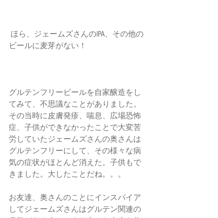
 ほら、ジェームズさんのIPA、その他の
ビールに麦芽がない！
グルテンフリービールを自家醸造をし
てみて、不思議なことがありました。
その当時に皮膚発疹、喘息、広場恐怖
症、子供ができなかったことで大変苦
労していたジェームズさんの奥さんは
グルテンフリーにして、その様々な病
気の症状がほとんど消えた。子供もで
きました。大したことだね。。。
お友達、奥さんのことにインスパイア
してジェームズさんはグルテン関連の