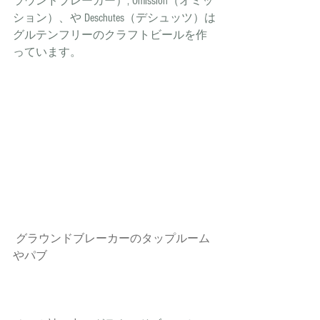
ラウンドブレーカー）, Omission（オミッ
ション）、や Deschutes（デシュッツ）は
グルテンフリーのクラフトビールを作
っています。
 グラウンドブレーカーのタップルーム
やパブ