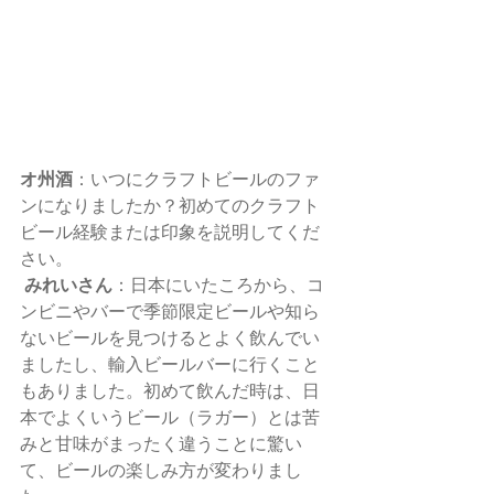
オ州酒
：いつにクラフトビールのファ
ンになりましたか？初めてのクラフト
ビール経験または印象を説明してくだ
さい。 
みれいさん
：日本にいたころから、コ
ンビニやバーで季節限定ビールや知ら
ないビールを見つけるとよく飲んでい
ましたし、輸入ビールバーに行くこと
もありました。初めて飲んだ時は、日
本でよくいうビール（ラガー）とは苦
みと甘味がまったく違うことに驚い
て、ビールの楽しみ方が変わりまし