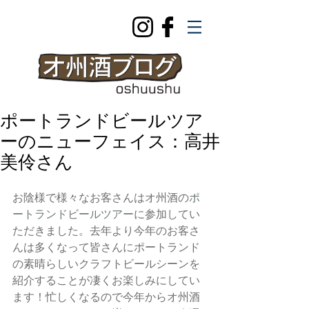
ポートランドビールツア
ーのニューフェイス：高井
美伶さん
お陰様で様々なお客さんはオ州酒の
ポ
ートランドビールツアー
に参加してい
ただきました。去年より今年のお客さ
んは多くなって皆さんにポートランド
の素晴らしいクラフトビールシーンを
紹介することが凄くお楽しみにしてい
ます！忙しくなるので今年からオ州酒