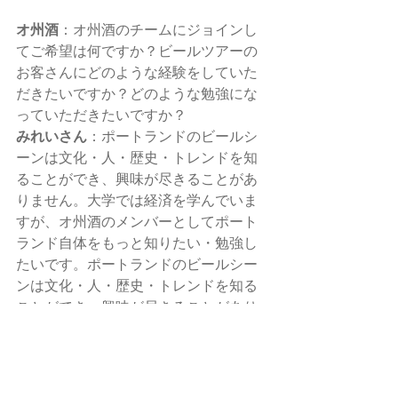
オ州酒
：オ州酒のチームにジョインし
てご希望は何ですか？ビールツアーの
お客さんにどのような経験をしていた
だきたいですか？どのような勉強にな
っていただきたいですか？ 
みれいさん
：ポートランドのビールシ
ーンは文化・人・歴史・トレンドを知
ることができ、興味が尽きることがあ
りません。大学では経済を学んでいま
すが、オ州酒のメンバーとしてポート
ランド自体をもっと知りたい・勉強し
たいです。ポートランドのビールシー
ンは文化・人・歴史・トレンドを知る
ことができ、興味が尽きることがあり
ません。大学では経済を学んでいます
が、オ州酒のメンバーとしてポートラ
ンド自体をもっと知りたい・勉強した
いです。ビールツアーに参加するお客