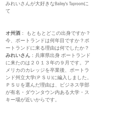
みれいさんが大好きなBailey's Taproomに
て  
オ州酒
： もともとどこの出身ですか？
今、ポートランドは何年目ですか？ポ
ートランドに来る理由は何でしたか？ 
みれいさん
：兵庫県出身 ポートランド
に来たのは２０１３年の９月です。ア
メリカのカレッジを卒業後、ポートラ
ンド州立大学(ＰＳＵ)に編入しました。
ＰＳＵを選んだ理由は、ビジネス学部
が有名・ダウンタウン内ある大学・ス
キー場が近いからです。 