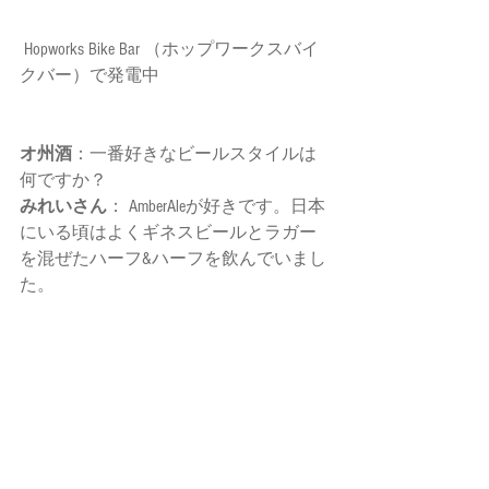
 Hopworks Bike Bar （ホップワークスバイ
クバー）で発電中 
オ州酒
：一番好きなビールスタイルは
何ですか？ 
みれいさん
： AmberAleが好きです。日本
にいる頃はよくギネスビールとラガー
を混ぜたハーフ&ハーフを飲んでいまし
た。 