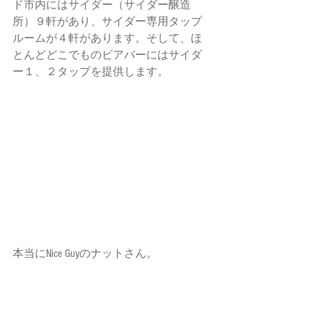
ド市内にはサイダー（サイダー醸造
所）９軒があり、サイダー専用タップ
ルームが４軒があります。そして、ほ
とんどどこでものビアバーにはサイダ
ー１、２タップを提供します。 
本当にNice Guyのナットさん。 