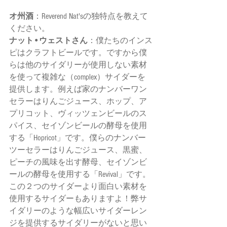
オ州酒
：Reverend Nat'sの独特点を教えて
ください。 
ナット•ウェストさん
：僕たちのインス
ピはクラフトビールです。ですから僕
らは他のサイダリーが使用しない素材
を使って複雑な（complex）サイダーを
提供します。例えば家のナンバーワン
セラーはりんごジュース、ホップ、ア
プリコット、ヴィッツェンビールのス
パイス、セイゾンビールの酵母を使用
する「Hopricot」です。僕らのナンバー
ツーセラーはりんごジュース、黒蜜、
ピーチの風味を出す酵母、セイゾンビ
ールの酵母を使用する「Revival」です。
この２つのサイダーより面白い素材を
使用するサイダーもありますよ！弊サ
イダリーのような幅広いサイダーレン
ジを提供するサイダリーがないと思い