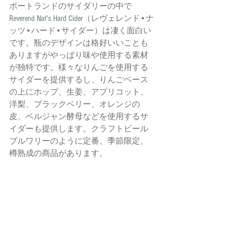
ポートランドのサイダリーの中で
Reverend Nat's Hard Cider
（レヴェレンド•ナ
ッツ•ハード•サイダー）は凄く面白い
です。瓶のデザインは格好いいことも
ありますがやっぱり味や使用する素材
が独特です。様々なりんごを使用する
サイダーを提供するし、りんごベース
の上にホップ、生姜、アプリコット、
洋梨、ブラックベリー、オレンジの
皮、ベルジャン酵母などを使用するサ
イダーも提供します。クラフトビール
ブルワリーのように定番、季節限定、
樽熟成の商品があります。 