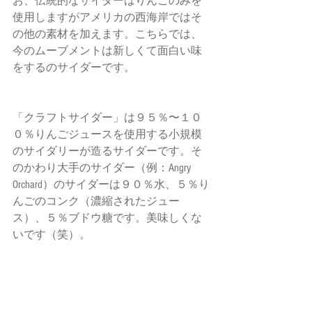
お、伝統的なサイダーはりんごのみを
使用しますがアメリカの西海岸ではそ
の他の素材を加えます。こちらでは、
今のムーブメントは新しくて面白い味
をするのサイダーです。
「クラフトサイダー」は９５％〜１０
０％りんごジュースを使用する小規模
のサイダリーが造るサイダーです。そ
のかわり大手のサイダー（例：Angry 
Orchard）のサイダーは９０％水、５％り
んごのコンク（濃縮されたジュー
ス）、５％ブドウ糖です。美味しくな
いです（笑）。