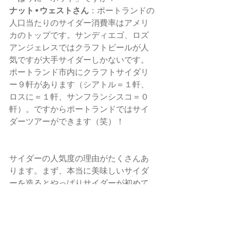
ナット•ウェストさん
：ポートランドの
人口当たりのサイダー消費率はアメリ
カのトップです。サンディエゴ、ロズ
アンジェレスではクラフトビールが人
気ですが大手サイダーしかないです。
ポートランド市内にクラフトサイダリ
ー９軒があります（シアトル＝１軒、
ロスに＝１軒、サンフランシスコ＝０
軒）。ですからポートランドではサイ
ダーツアーができます（笑）！
サイダーの人気度の理由がたくさんあ
ります。まず、本当に美味しいサイダ
ーを造るとやっぱりサイダーが初めて
のお客さんでも飲んでくれます。大手
のりんごコンクを使用するサイダーな
らサイダーの経験がないお客さんは飲