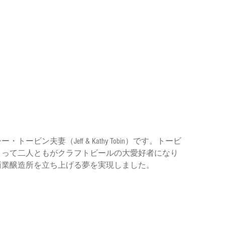
ビン夫妻（Jeff & Kathy Tobin）です。トービ
まって二人ともがクラフトビールの大愛好者になり
業醸造所を立ち上げる夢を実現しました。 