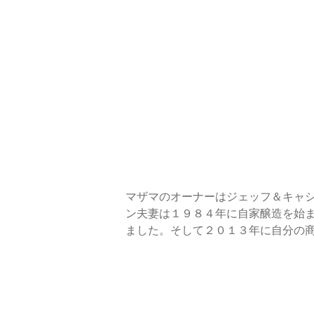
マザマのオーナーはジェッフ＆キャシー・トー
ン夫妻は１９８４年に自家醸造を始
ました。そして２０１３年に自分の商