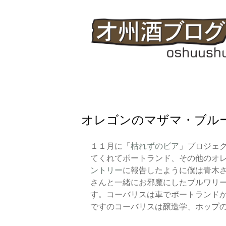
オレゴンのマザマ・ブル
１１月に「
枯れずのビア
」プロジェ
てくれてポートランド、その他のオ
ントリー
に報告したように僕は青木
さんと一緒にお邪魔にしたブルワリ
す。コーバリスは車でポートランド
ですのコーバリスは醸造学、ホップの