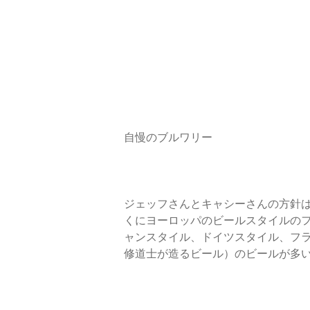
自慢のブルワリー 
ジェッフさんとキャシーさんの方針
くにヨーロッパのビールスタイルの
ャンスタイル、ドイツスタイル、フ
修道士が造るビール）のビールが多い