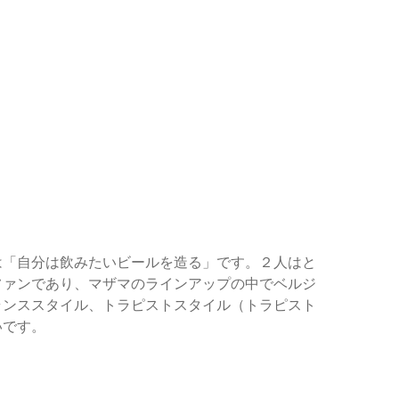
は「自分は飲みたいビールを造る」です。２人はと
ファンであり、マザマのラインアップの中でベルジ
ランススタイル、トラピストスタイル（トラピスト
です。 