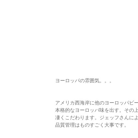
ヨーロッパの雰囲気。。。 
アメリカ西海岸に他のヨーロッパビ
本格的なヨーロッパ味を出す。その上
凄くこだわります。ジェッフさんに
品質管理はものすごく大事です。 