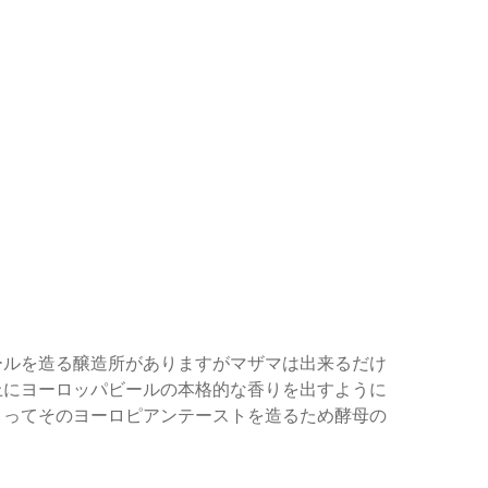
ールを造る醸造所がありますがマザマは出来るだけ
にヨーロッパビールの本格的な香りを出すように
よってそのヨーロピアンテーストを造るため酵母の