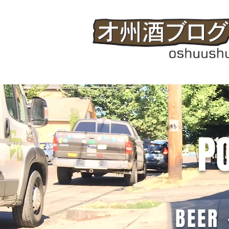
P
BEER