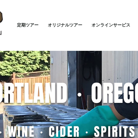
定期ツアー
オリジナルツアー
オンラインサービス
ORTLAND・OREG
・WINE・CIDER・SPIRIT